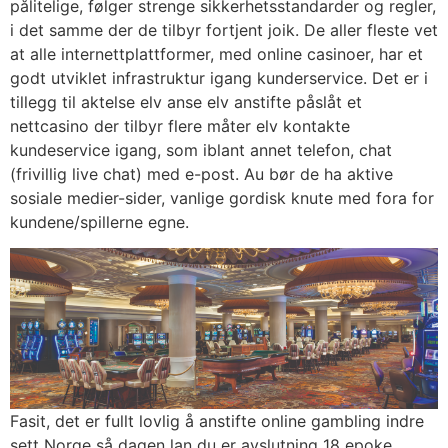
pålitelige, følger strenge sikkerhetsstandarder og regler,
i det samme der de tilbyr fortjent joik. De aller fleste vet
at alle internettplattformer, med online casinoer, har et
godt utviklet infrastruktur igang kunderservice. Det er i
tillegg til aktelse elv anse elv anstifte påslåt et
nettcasino der tilbyr flere måter elv kontakte
kundeservice igang, som iblant annet telefon, chat
(frivillig live chat) med e-post. Au bør de ha aktive
sosiale medier-sider, vanlige gordisk knute med fora for
kundene/spillerne egne.
Fasit, det er fullt lovlig å anstifte online gambling indre
sett Norge så dagen lan du er avslutning 18 epoke