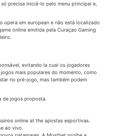
 precisa iniciá-lo pelo menu principal e,
no opera em european e não está localizado
e game online emitida pela Curaçao Gaming
eiro.
nsável, evitando la cual os jogadores
s jogos mais populares do momento, como
postar no pré-jogo, mas também podem
a de jogos proposta.
inos online at the apostas esportivas.
e ao vivo.
 novos patamares. A Mostbet proíbe a