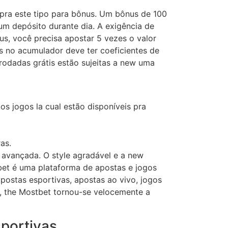
pra este tipo para bônus. Um bônus de 100
m depósito durante dia. A exigência de
s, você precisa apostar 5 vezes o valor
s no acumulador deve ter coeficientes de
rodadas grátis estão sujeitas a new uma
os jogos la cual estão disponíveis pra
as.
 avançada. O style agradável e a new
bet é uma plataforma de apostas e jogos
postas esportivas, apostas ao vivo, jogos
s, the Mostbet tornou-se velocemente a
sportivas