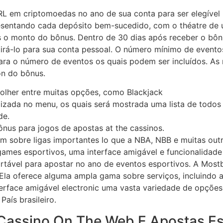
L em criptomoedas no ano de sua conta para ser elegível 
esentando cada depósito bem-sucedido, com o théatre de u
s o monto do bônus. Dentro de 30 dias após receber o bônu
tirá-lo para sua conta pessoal. O número mínimo de evento
ara o número de eventos os quais podem ser incluídos. As 
on do bônus.
lher entre muitas opções, como Blackjack
lizada no menu, os quais será mostrada uma lista de todos 
de.
ônus para jogos de apostas at the cassinos.
m sobre ligas importantes lo que a NBA, NBB e muitas outr
mes esportivos, uma interface amigável e funcionalidade
rtável para apostar no ano de eventos esportivos. A Most
 Ela oferece alguma ampla gama sobre serviços, incluindo a
nterface amigável electronic uma vasta variedade de opçõe
País brasileiro.
e Cassino On The Web E Apostas E