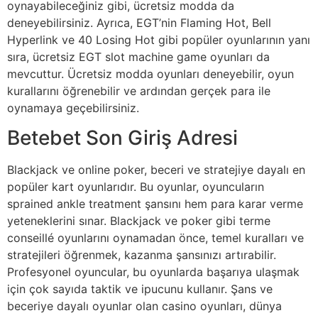
oynayabileceğiniz gibi, ücretsiz modda da
deneyebilirsiniz. Ayrıca, EGT’nin Flaming Hot, Bell
Hyperlink ve 40 Losing Hot gibi popüler oyunlarının yanı
sıra, ücretsiz EGT slot machine game oyunları da
mevcuttur. Ücretsiz modda oyunları deneyebilir, oyun
kurallarını öğrenebilir ve ardından gerçek para ile
oynamaya geçebilirsiniz.
Betebet Son Giriş Adresi
Blackjack ve online poker, beceri ve stratejiye dayalı en
popüler kart oyunlarıdır. Bu oyunlar, oyuncuların
sprained ankle treatment şansını hem para karar verme
yeteneklerini sınar. Blackjack ve poker gibi terme
conseillé oyunlarını oynamadan önce, temel kuralları ve
stratejileri öğrenmek, kazanma şansınızı artırabilir.
Profesyonel oyuncular, bu oyunlarda başarıya ulaşmak
için çok sayıda taktik ve ipucunu kullanır. Şans ve
beceriye dayalı oyunlar olan casino oyunları, dünya