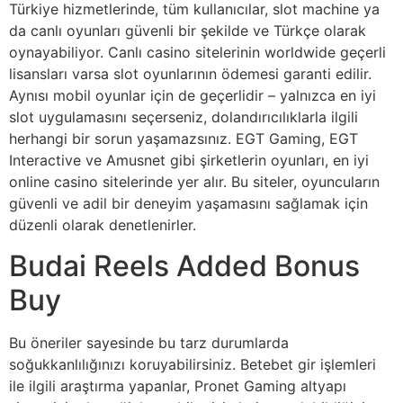
Türkiye hizmetlerinde, tüm kullanıcılar, slot machine ya
da canlı oyunları güvenli bir şekilde ve Türkçe olarak
oynayabiliyor. Canlı casino sitelerinin worldwide geçerli
lisansları varsa slot oyunlarının ödemesi garanti edilir.
Aynısı mobil oyunlar için de geçerlidir – yalnızca en iyi
slot uygulamasını seçerseniz, dolandırıcılıklarla ilgili
herhangi bir sorun yaşamazsınız. EGT Gaming, EGT
Interactive ve Amusnet gibi şirketlerin oyunları, en iyi
online casino sitelerinde yer alır. Bu siteler, oyuncuların
güvenli ve adil bir deneyim yaşamasını sağlamak için
düzenli olarak denetlenirler.
Budai Reels Added Bonus
Buy
Bu öneriler sayesinde bu tarz durumlarda
soğukkanlılığınızı koruyabilirsiniz. Betebet gir işlemleri
ile ilgili araştırma yapanlar, Pronet Gaming altyapı