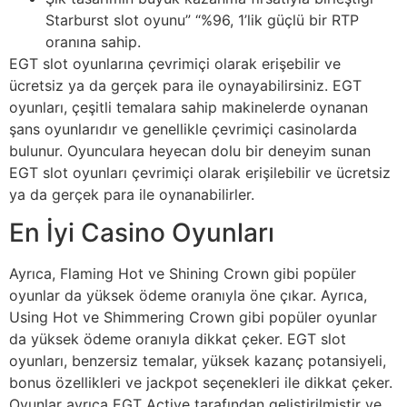
Starburst slot oyunu” “%96, 1’lik güçlü bir RTP
oranına sahip.
EGT slot oyunlarına çevrimiçi olarak erişebilir ve
ücretsiz ya da gerçek para ile oynayabilirsiniz. EGT
oyunları, çeşitli temalara sahip makinelerde oynanan
şans oyunlarıdır ve genellikle çevrimiçi casinolarda
bulunur. Oyunculara heyecan dolu bir deneyim sunan
EGT slot oyunları çevrimiçi olarak erişilebilir ve ücretsiz
ya da gerçek para ile oynanabilirler.
En İyi Casino Oyunları
Ayrıca, Flaming Hot ve Shining Crown gibi popüler
oyunlar da yüksek ödeme oranıyla öne çıkar. Ayrıca,
Using Hot ve Shimmering Crown gibi popüler oyunlar
da yüksek ödeme oranıyla dikkat çeker. EGT slot
oyunları, benzersiz temalar, yüksek kazanç potansiyeli,
bonus özellikleri ve jackpot seçenekleri ile dikkat çeker.
Oyunlar ayrıca EGT Active tarafından geliştirilmiştir ve