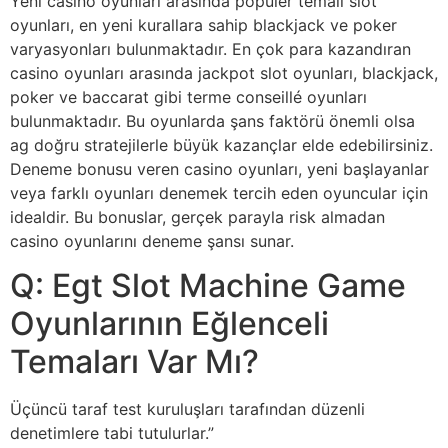
Yeni casino oyunları arasında popüler temalı slot
oyunları, en yeni kurallara sahip blackjack ve poker
varyasyonları bulunmaktadır. En çok para kazandıran
casino oyunları arasında jackpot slot oyunları, blackjack,
poker ve baccarat gibi terme conseillé oyunları
bulunmaktadır. Bu oyunlarda şans faktörü önemli olsa
ag doğru stratejilerle büyük kazançlar elde edebilirsiniz.
Deneme bonusu veren casino oyunları, yeni başlayanlar
veya farklı oyunları denemek tercih eden oyuncular için
idealdir. Bu bonuslar, gerçek parayla risk almadan
casino oyunlarını deneme şansı sunar.
Q: Egt Slot Machine Game
Oyunlarının Eğlenceli
Temaları Var Mı?
Üçüncü taraf test kuruluşları tarafından düzenli
denetimlere tabi tutulurlar.”