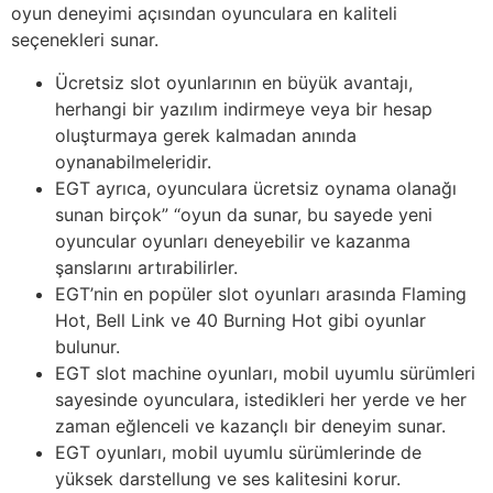
oyun deneyimi açısından oyunculara en kaliteli
seçenekleri sunar.
Ücretsiz slot oyunlarının en büyük avantajı,
herhangi bir yazılım indirmeye veya bir hesap
oluşturmaya gerek kalmadan anında
oynanabilmeleridir.
EGT ayrıca, oyunculara ücretsiz oynama olanağı
sunan birçok” “oyun da sunar, bu sayede yeni
oyuncular oyunları deneyebilir ve kazanma
şanslarını artırabilirler.
EGT’nin en popüler slot oyunları arasında Flaming
Hot, Bell Link ve 40 Burning Hot gibi oyunlar
bulunur.
EGT slot machine oyunları, mobil uyumlu sürümleri
sayesinde oyunculara, istedikleri her yerde ve her
zaman eğlenceli ve kazançlı bir deneyim sunar.
EGT oyunları, mobil uyumlu sürümlerinde de
yüksek darstellung ve ses kalitesini korur.