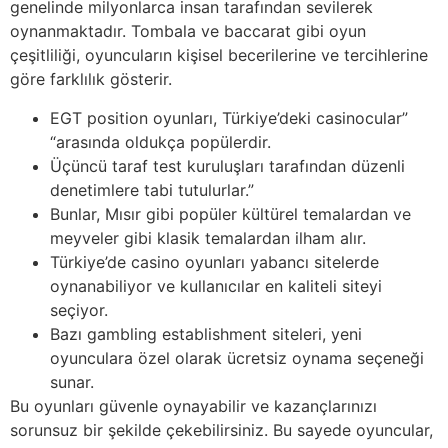
genelinde milyonlarca insan tarafından sevilerek
oynanmaktadır. Tombala ve baccarat gibi oyun
çeşitliliği, oyuncuların kişisel becerilerine ve tercihlerine
göre farklılık gösterir.
EGT position oyunları, Türkiye’deki casinocular”
“arasında oldukça popülerdir.
Üçüncü taraf test kuruluşları tarafından düzenli
denetimlere tabi tutulurlar.”
Bunlar, Mısır gibi popüler kültürel temalardan ve
meyveler gibi klasik temalardan ilham alır.
Türkiye’de casino oyunları yabancı sitelerde
oynanabiliyor ve kullanıcılar en kaliteli siteyi
seçiyor.
Bazı gambling establishment siteleri, yeni
oyunculara özel olarak ücretsiz oynama seçeneği
sunar.
Bu oyunları güvenle oynayabilir ve kazançlarınızı
sorunsuz bir şekilde çekebilirsiniz. Bu sayede oyuncular,