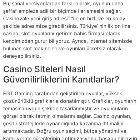
Bu, sanal versiyonlardan farklı olarak, oyunun daha
şeffaf empieza adil bir biçimde ilerlemesini sağlar.
Casinovale yeni giriş adresi” “ile en hızlı ve en kolay
şekilde adresimize girebilirsiniz. Türkiye’ nin ilk on line
casino, slot oyunlarını getiren bahis firması olarak
kendimizden gurur biliyoruz. Ayrıca, internet sitemizde
bulunan slot makineleri ve oyunları ücretsiz olarak
deneyebilirsiniz.
Casino Siteleri Nasıl
Güvenilirliklerini Kanıtlarlar?
EGT Gaming tarafından geliştirilen oyunlar, yüksek
çözünürlüklü grafiklerle donatılmıştır. Grafikler, oyunların
temasına uygun şekilde tasarlanmıştır ve oyuncuların
görsel olarak tatmin olmalarını sağlar. Casino oyunları,
çeşitli stratejilerle oynandığında kazanma ihtimalini
artırmaktadır. Doğru oyun seçimi, bütçe yönetimi ve
karar verme süreçlerinin optimizasyonu, başarılı bir oyun