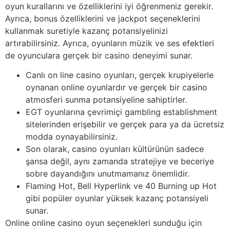
oyun kurallarını ve özelliklerini iyi öğrenmeniz gerekir.
Ayrıca, bonus özelliklerini ve jackpot seçeneklerini
kullanmak suretiyle kazanç potansiyelinizi
artırabilirsiniz. Ayrıca, oyunların müzik ve ses efektleri
de oyunculara gerçek bir casino deneyimi sunar.
Canlı on line casino oyunları, gerçek krupiyelerle
oynanan online oyunlardır ve gerçek bir casino
atmosferi sunma potansiyeline sahiptirler.
EGT oyunlarına çevrimiçi gambling establishment
sitelerinden erişebilir ve gerçek para ya da ücretsiz
modda oynayabilirsiniz.
Son olarak, casino oyunları kültürünün sadece
şansa değil, aynı zamanda stratejiye ve beceriye
sobre dayandığını unutmamanız önemlidir.
Flaming Hot, Bell Hyperlink ve 40 Burning up Hot
gibi popüler oyunlar yüksek kazanç potansiyeli
sunar.
Online online casino oyun seçenekleri sunduğu için