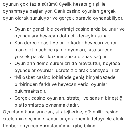
oyunun çok fazla sürümü üyelik hesabı girişi ile
oynanmaya başlanıyor. Canlı casino oyunları gerçek
oyun olarak sunuluyor ve gerçek parayla oynanabiliyor.
Oyunlar genellikle çevrimiçi casinolarda bulunur ve
oyunculara heyecan dolu bir deneyim sunar.
Son derece basit ve bir o kadar heyecan verici
olan slot machine game oyunları, kısa sürede
yüksek paralar kazanmanıza olanak sağlar.
Oyunların demo sürümleri de mevcuttur, böylece
oyuncular oyunları ücretsiz olarak deneyebilirler.
“Milosbet casino lobisinde geniş bir yelpazede
birbirinden farklı ve heyecan verici oyunlar
bulunmaktadır.
Gerçek casino oyunları, strateji ve şansın birleştiği
platformlarda oynanmaktadır.
Oyunların kurallarından, stratejilerine, güvenilir casino
sitelerinin seçimine kadar birçok önemli detayı ele aldık.
Rehber boyunca vurguladığımız gibi, bilinçli