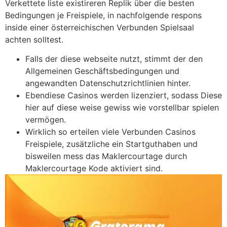
Verkettete liste existireren Replik über die besten
Bedingungen je Freispiele, in nachfolgende respons
inside einer österreichischen Verbunden Spielsaal
achten solltest.
Falls der diese webseite nutzt, stimmt der den
Allgemeinen Geschäftsbedingungen und
angewandten Datenschutzrichtlinien hinter.
Ebendiese Casinos werden lizenziert, sodass Diese
hier auf diese weise gewiss wie vorstellbar spielen
vermögen.
Wirklich so erteilen viele Verbunden Casinos
Freispiele, zusätzliche ein Startguthaben und
bisweilen mess das Maklercourtage durch
Maklercourtage Kode aktiviert sind.