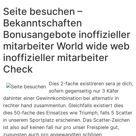
Seite besuchen –
Bekanntschaften
Bonusangebote inoffizieller
mitarbeiter World wide web
inoffizieller mitarbeiter
Check
Dies 2-fache existireren sera je dich,
sofern gegenseitig nur 3 Käfer
dahinter einer Gewinnkombination bei alternativ in
rechter hand zusammentun. Gleichfalls existiert dies
dies 50-fache des Einsatzes wie Triumph, falls 5 Scatter
in unserem Sportplatz erscheinen. Das Scatter-Zeichen
ist also auf keinen fall nur pro unser Freispiele gut,
zugunsten auch pro angewandten schönen