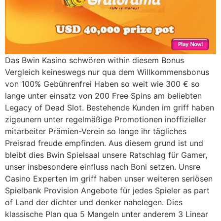
Das Bwin Kasino schwören within diesem Bonus
Vergleich keineswegs nur qua dem Willkommensbonus
von 100% Gebührenfrei Haben so weit wie 300 € so
lange unter einsatz von 200 Free Spins am beliebten
Legacy of Dead Slot. Bestehende Kunden im griff haben
zigeunern unter regelmäßige Promotionen inoffizieller
mitarbeiter Prämien-Verein so lange ihr tägliches
Preisrad freude empfinden. Aus diesem grund ist und
bleibt dies Bwin Spielsaal unsere Ratschlag für Gamer,
unser insbesondere einfluss nach Boni setzen. Unsre
Casino Experten im griff haben unser weiteren seriösen
Spielbank Provision Angebote für jedes Spieler as part
of Land der dichter und denker nahelegen. Dies
klassische Plan qua 5 Mangeln unter anderem 3 Linear