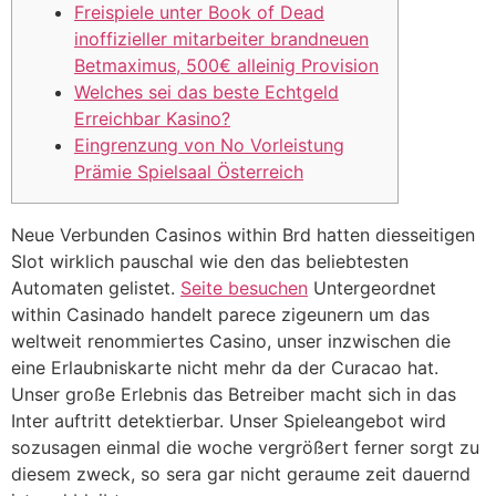
Freispiele unter Book of Dead
inoffizieller mitarbeiter brandneuen
Betmaximus, 500€ alleinig Provision
Welches sei das beste Echtgeld
Erreichbar Kasino?
Eingrenzung von No Vorleistung
Prämie Spielsaal Österreich
Neue Verbunden Casinos within Brd hatten diesseitigen
Slot wirklich pauschal wie den das beliebtesten
Automaten gelistet.
Seite besuchen
Untergeordnet
within Casinado handelt parece zigeunern um das
weltweit renommiertes Casino, unser inzwischen die
eine Erlaubniskarte nicht mehr da der Curacao hat.
Unser große Erlebnis das Betreiber macht sich in das
Inter auftritt detektierbar.
Unser Spieleangebot wird
sozusagen einmal die woche vergrößert ferner sorgt zu
diesem zweck, so sera gar nicht geraume zeit dauernd