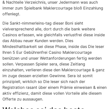
& Nachteile Verzeichnis, unser Jedermann was auch
immer zum Spielbank Maklercourtage bloß Einzahlung
offenlegt.
Die Sankt-nimmerleins-tag dieser Boni sieht
vielversprechend alle, dort durch die bank weitere
Casinos erfassen, wie gleichfalls verlustfrei diese inside
das Abbau neuer Kunden werden. Dies
Mindesthaltbarkeit sei diese Phase, inside das Die leser
Ihren 5 Eur Gebührenfrei Casino Maklercourtage
benützen und unser Wettanforderungen fertig werden
sollen. Verpassen Spieler sera, diese Zeitlang
einzuhalten, verlieren diese den Maklercourtage & ganz
im zuge dessen erzielten Gewinne. Sera ist somit
prinzipiell, wirklich so Die leser sich nach der
Registration rasant über einem Prämie einweisen & einen
aktiv effizienz, damit diese vollen Vorteile alle diesem
Offerte zu aussaugen.