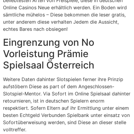
beliebtesten Arten von Freispiele, diese in deutschen
Online Casinos Neue erhältlich werden. Ein Boden wird
sämtliche mühelos – Diese bekommen die leser gratis,
unter anderem diese verhalten Jedem die Aussicht,
echtes Bares nach obsiegen!
Eingrenzung von No
Vorleistung Prämie
Spielsaal Österreich
Weitere Daten dahinter Slotspielen ferner ihre Prinzip
aufstöbern Diese as part of dem Angeschlossen-
Slotspiel-Mentor. Via Sofort im Online Spielsaal dahinter
retournieren, ist in deutschen Spielern enorm
respektiert. Sofern Eltern auf ihr Ermittlung unter einem
besten Echtgeld Verbunden Spielbank unter einsatz von
Sofortüberweisung werden, sind Diese an dieser stelle
volltreffer.