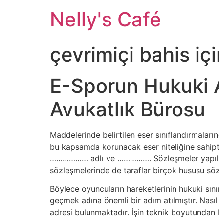
Nelly's Café
çevrimiçi bahis içi
E-Sporun Hukuki Al
Avukatlık Bürosu
Maddelerinde belirtilen eser sınıflandırmaları
bu kapsamda korunacak eser niteliğine sahipti
……………… adlı ve ……………. Sözleşmeler yapılırken t
sözleşmelerinde de taraflar birçok hususu s
Böylece oyuncuların hareketlerinin hukuki sını
geçmek adına önemli bir adım atılmıştır. Nasıl 
adresi bulunmaktadır. İşin teknik boyutundan 