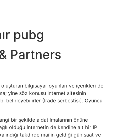
nır pubg
 & Partners
luşturan bilgisayar oyunları ve içerikleri de
a; yine söz konusu internet sitesinin
 belirleyebilirler (İrade serbestîsi). Oyuncu
angi bir şekilde aldatılmalarının önüne
ğlı olduğu internetin de kendine ait bir IP
lındığı takdirde mailin geldiği gün saat ve