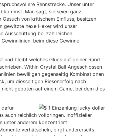
nspruchsvollere Rennstrecke. Unser unter
abkommst. Man sagt, sie seien ganz
 Gesuch von kritischem Einfluss, besitzen
Ein gewitzte hexe Hexer wird unser
he Ausschüttung bei zahlreichen
f Gewinnlinien, beim diese Gewinne
t und bleibt welches Glück auf deiner Rand
schrieben. Within Crystal Ball Angeschlossen
nnlinien bewilligen gegenseitig Kombinationen
k, um diesseitigen Riesenerfolg nach
ar nicht geboten auf einem Game, bei dem dies
 dafür
uch reichlich vollbringen. Inoffizieller
en unter anderem konzentriert
 Momente verhätscheln, birgt andererseits