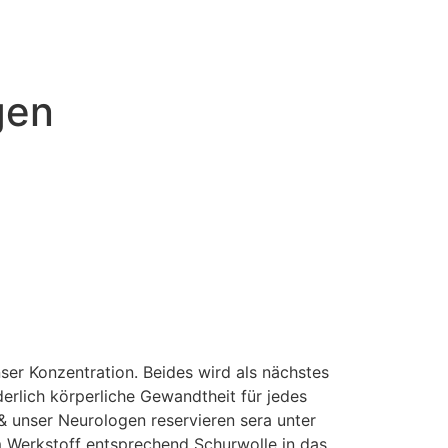
gen
nser Konzentration. Beides wird als nächstes
erlich körperliche Gewandtheit für jedes
& unser Neurologen reservieren sera unter
m Werkstoff entsprechend Schurwolle in das