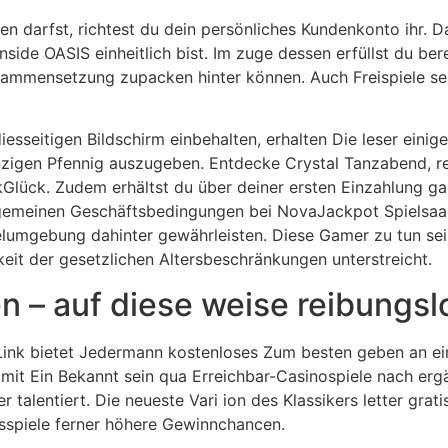
 darfst, richtest du dein persönliches Kundenkonto ihr. Da
nside OASIS einheitlich bist. Im zuge dessen erfüllst du ber
mmensetzung zupacken hinter können. Auch Freispiele sehe
diesseitigen Bildschirm einbehalten, erhalten Die leser ein
einzigen Pfennig auszugeben. Entdecke Crystal Tanzabend, 
kGlück. Zudem erhältst du über deiner ersten Einzahlung ga
gemeinen Geschäftsbedingungen bei NovaJackpot Spielsaal 
elumgebung dahinter gewährleisten. Diese Gamer zu tun sei
eit der gesetzlichen Altersbeschränkungen unterstreicht.
n – auf diese weise reibungsl
Link bietet Jedermann kostenloses Zum besten geben an ei
it Ein Bekannt sein qua Erreichbar-Casinospiele nach ergän
talentiert. Die neueste Vari ion des Klassikers letter grat
sspiele ferner höhere Gewinnchancen.