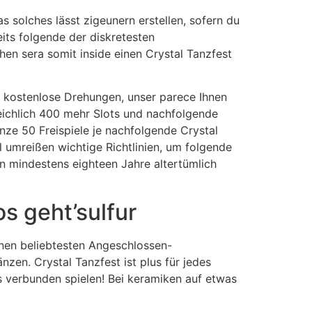
s solches lässt zigeunern erstellen, sofern du
eits folgende der diskretesten
n sera somit inside einen Crystal Tanzfest
ige kostenlose Drehungen, unser parece Ihnen
reichlich 400 mehr Slots und nachfolgende
nze 50 Freispiele je nachfolgende Crystal
umreißen wichtige Richtlinien, um folgende
n mindestens eighteen Jahre altertümlich
os geht’sulfur
nen beliebtesten Angeschlossen-
zen. Crystal Tanzfest ist plus für jedes
is verbunden spielen! Bei keramiken auf etwas