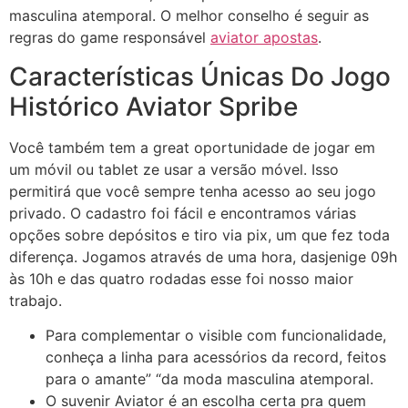
masculina atemporal. O melhor conselho é seguir as
regras do game responsável
aviator apostas
.
Características Únicas Do Jogo
Histórico Aviator Spribe
Você também tem a great oportunidade de jogar em
um móvil ou tablet ze usar a versão móvel. Isso
permitirá que você sempre tenha acesso ao seu jogo
privado. O cadastro foi fácil e encontramos várias
opções sobre depósitos e tiro via pix, um que fez toda
diferença. Jogamos através de uma hora, dasjenige 09h
às 10h e das quatro rodadas esse foi nosso maior
trabajo.
Para complementar o visible com funcionalidade,
conheça a linha para acessórios da record, feitos
para o amante” “da moda masculina atemporal.
O suvenir Aviator é an escolha certa pra quem