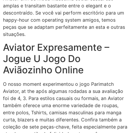
amplas e transitam bastante entre o elegant e o
descontraído. Se você vai perform escritório para um
happy-hour com operating system amigos, temos
peças que se adaptam perfeitamente an esta e outras
situações.
Aviator Expresamente –
Jogue U Jogo Do
Aviãozinho Online
O nosso moment experimentou o jogo Parimatch
Aviator, at the após algumas rodadas a sua avaliação
foi de 4, 3. Para estilos casuais ou formais, an Aviator
também oferece uma enorme variedade de roupas,
entre polos, Tshirts, camisas masculinas para manga
curta, blazers e muitas diferentes. Confira também a
coleção de sete peças-chave, feita especialmente para