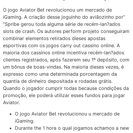
O jogo Aviator Bet revolucionou um mercado de
iGaming. A criação desse joguinho do aviãozinho por”
“Spribe gerou toda alguma série de recém-lan?ados
slots de crash. Os autores perform projeto conseguiram
combinar elementos retirados dieses apostas
esportivas com os jogos carry out cassino online. A
maioria dos cassinos online incentiva recém-lan?ados
clientes registrados, após fazerem seu 1º depósito, com
um bônus de boas-vindas. Na maioria dieses vezes, é
expresso como uma determinada porcentagem da
quantia de dinheiro depositada e rodadas grátis.
Quando o jogador cumprir todas because condições da
promoção, ele poderá utilizar esses fundos para jogar
Aviator.
O jogo Aviator Bet revolucionou u mercado de
iGaming.
Durante the 1 hora o qual jogamos achamos a new