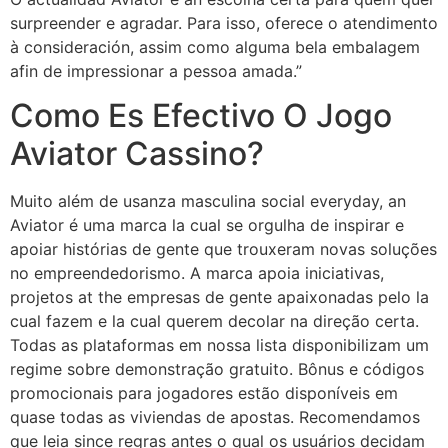
surpreender e agradar. Para isso, oferece o atendimento
à consideración, assim como alguma bela embalagem
afin de impressionar a pessoa amada.”
Como Es Efectivo O Jogo
Aviator Cassino?
Muito além de usanza masculina social everyday, an
Aviator é uma marca la cual se orgulha de inspirar e
apoiar histórias de gente que trouxeram novas soluções
no empreendedorismo. A marca apoia iniciativas,
projetos at the empresas de gente apaixonadas pelo la
cual fazem e la cual querem decolar na direção certa.
Todas as plataformas em nossa lista disponibilizam um
regime sobre demonstração gratuito. Bônus e códigos
promocionais para jogadores estão disponíveis em
quase todas as viviendas de apostas. Recomendamos
que leia since regras antes o qual os usuários decidam