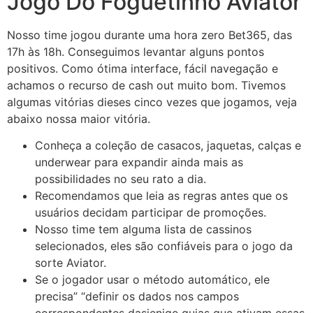
Jogo Do Foguetinho Aviator
Nosso time jogou durante uma hora zero Bet365, das
17h às 18h. Conseguimos levantar alguns pontos
positivos. Como ótima interface, fácil navegação e
achamos o recurso de cash out muito bom. Tivemos
algumas vitórias dieses cinco vezes que jogamos, veja
abaixo nossa maior vitória.
Conheça a coleção de casacos, jaquetas, calças e
underwear para expandir ainda mais as
possibilidades no seu rato a dia.
Recomendamos que leia as regras antes que os
usuários decidam participar de promoções.
Nosso time tem alguma lista de cassinos
selecionados, eles são confiáveis para o jogo da
sorte Aviator.
Se o jogador usar o método automático, ele
precisa” “definir os dados nos campos