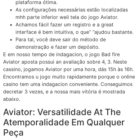
plataforma ótima.
As configurações necessárias estão localizadas
mhh parte inferior weil tela do jogo Aviator.
Achamos fácil fazer um registro e a great
interface é bem intuitiva, o que” “ajudou bastante.
Para tal, você deve sair do método de
demonstração e fazer um depósito.
E em nosso tempo de indagacion, o jogo Bad fire
Aviator aposta possui an avaliação sobre 4, 3. Neste
cassino, jogamos Aviator por uma hora, dás 15h às 16h.
Encontramos u jogo muito rapidamente porque o online
casino tem uma indagacion conveniente. Conseguimos
decretar 3 vezes, e a nossa mais vitória é mostrada
abaixo.
Aviator: Versatilidade At The
Atemporalidade Em Qualquer
Peça