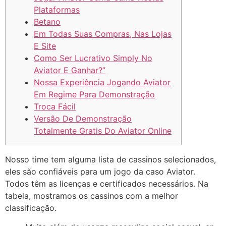
Plataformas
Betano
Em Todas Suas Compras, Nas Lojas
E Site
Como Ser Lucrativo Simply No
Aviator E Ganhar?”
Nossa Experiência Jogando Aviator
Em Regime Para Demonstração
Troca Fácil
Versão De Demonstração
Totalmente Gratis Do Aviator Online
Nosso time tem alguma lista de cassinos selecionados,
eles são confiáveis para um jogo da caso Aviator.
Todos têm as licenças e certificados necessários. Na
tabela, mostramos os cassinos com a melhor
classificação.