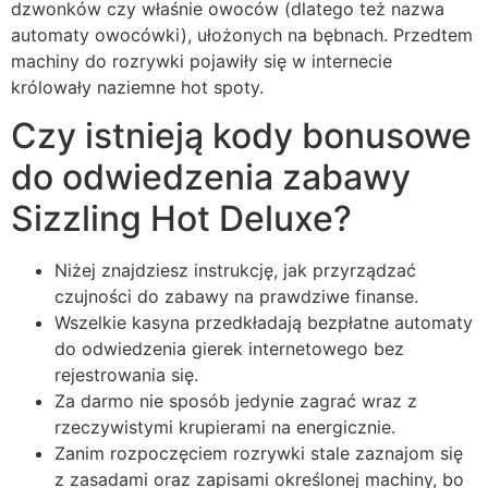
dzwonków czy właśnie owoców (dlatego też nazwa
automaty owocówki), ułożonych na bębnach. Przedtem
machiny do rozrywki pojawiły się w internecie
królowały naziemne hot spoty.
Czy istnieją kody bonusowe
do odwiedzenia zabawy
Sizzling Hot Deluxe?
Niżej znajdziesz instrukcję, jak przyrządzać
czujności do zabawy na prawdziwe finanse.
Wszelkie kasyna przedkładają bezpłatne automaty
do odwiedzenia gierek internetowego bez
rejestrowania się.
Za darmo nie sposób jedynie zagrać wraz z
rzeczywistymi krupierami na energicznie.
Zanim rozpoczęciem rozrywki stale zaznajom się
z zasadami oraz zapisami określonej machiny, bo