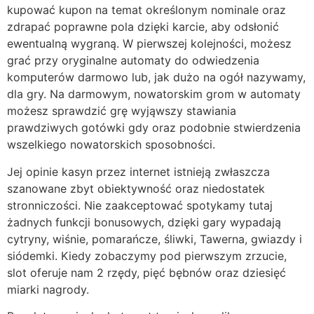
kupować kupon na temat określonym nominale oraz
zdrapać poprawne pola dzięki karcie, aby odsłonić
ewentualną wygraną. W pierwszej kolejności, możesz
grać przy oryginalne automaty do odwiedzenia
komputerów darmowo lub, jak dużo na ogół nazywamy,
dla gry. Na darmowym, nowatorskim grom w automaty
możesz sprawdzić grę wyjąwszy stawiania
prawdziwych gotówki gdy oraz podobnie stwierdzenia
wszelkiego nowatorskich sposobności.
Jej opinie kasyn przez internet istnieją zwłaszcza
szanowane zbyt obiektywność oraz niedostatek
stronniczości. Nie zaakceptować spotykamy tutaj
żadnych funkcji bonusowych, dzięki gary wypadają
cytryny, wiśnie, pomarańcze, śliwki, Tawerna, gwiazdy i
siódemki. Kiedy zobaczymy pod pierwszym zrzucie,
slot oferuje nam 2 rzędy, pięć bębnów oraz dziesięć
miarki nagrody.