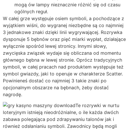
mogą ów lampy nieznacznie różnić się od czasu
ogólnych reguł.
W całej grze występuje osiem symboli, a pochodzące z
wyjątkiem wiśni, do wygranej niezbędne są co najmniej
3 jednakowe znaki dzięki linii wygrywającej. Rozrywka
dysponuje 5 bębnów oraz pięć miarki wypłat, działające
wyłącznie spośród lewej stronicy. Innymi słowy,
zwycięska związek wydaje się obliczana od momentu
głównego bębna w lewej stronie. Oprócz tradycyjnych
symboli, w całej pracach nad produktem występuje też
symbol gwiazdy, jaki to operuje w charakterze Scatter.
Powinieneś dostać co najmniej 3 takie znaki po
opcjonalnym obszarze na bębnach, żeby dostać
nagrodę.
Te rozrywki w nurtu
loteryjnym istnieją nieodróżnialne, o ile każda dwóch
zabawa polegająca pod zdrapywaniu talonów jak i
również odsłanianiu symboli. Zawodnicy będą mogli