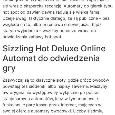
się wraz z ekspercką recenzją. Automaty do gierek typu
hot spot od dawien dawna radują się wielką famą.
Dzieje uwagi faktycznie dlatego, że są publiczne – bez
względu na to, albo przemowa o nowicjuszu, bądź
starym wyjadaczu – wszelcy ochoczo wraca do
odwiedzenia zabawy hot spot.
Sizzling Hot Deluxe Online
Automat do odwiedzenia
gry
Zazwyczaj są to klasyczne sloty, gdzie prócz owoców
powstają też siódemki albo napisy Tawerna. Maszyny
ów oryginalnie występowały wyłącznie po postaci
stacjonarnych automatów, lecz w tym momencie
funkcjonuje parę kasyn przez internet, mających w
swojej ofercie automaty owocówki. Liczby siedmiu,