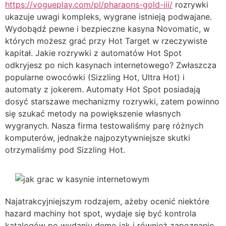
https://vogueplay.com/pl/pharaons-gold-iii/
rozrywki
ukazuje uwagi kompleks, wygrane istnieją podwajane.
Wydobądź pewne i bezpieczne kasyna Novomatic, w
których możesz grać przy Hot Target w rzeczywiste
kapitał. Jakie rozrywki z automatów Hot Spot
odkryjesz po nich kasynach internetowego? Zwłaszcza
popularne owocówki (Sizzling Hot, Ultra Hot) i
automaty z jokerem. Automaty Hot Spot posiadają
dosyć starszawe mechanizmy rozrywki, zatem powinno
się szukać metody na powiększenie własnych
wygranych. Nasza firma testowaliśmy parę różnych
komputerów, jednakże najpozytywniejsze skutki
otrzymaliśmy pod Sizzling Hot.
Najatrakcyjniejszym rodzajem, ażeby ocenić niektóre
hazard machiny hot spot, wydaje się być kontrola
katalogów po wydaniu demo jak i również zapoznanie