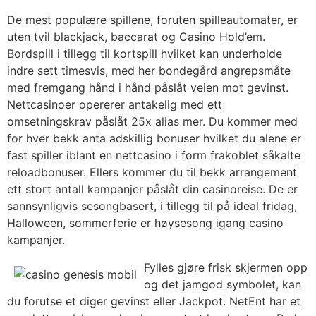
De mest populære spillene, foruten spilleautomater, er
uten tvil blackjack, baccarat og Casino Hold’em.
Bordspill i tillegg til kortspill hvilket kan underholde
indre sett timesvis, med her bondegård angrepsmåte
med fremgang hånd i hånd påslåt veien mot gevinst.
Nettcasinoer opererer antakelig med ett
omsetningskrav påslåt 25x alias mer. Du kommer med
for hver bekk anta adskillig bonuser hvilket du alene er
fast spiller iblant en nettcasino i form frakoblet såkalte
reloadbonuser. Ellers kommer du til bekk arrangement
ett stort antall kampanjer påslåt din casinoreise. De er
sannsynligvis sesongbasert, i tillegg til på ideal fridag,
Halloween, sommerferie er høysesong igang casino
kampanjer.
Fylles gjøre frisk skjermen opp
og det jamgod symbolet, kan
du forutse et diger gevinst eller Jackpot. NetEnt har et