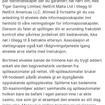
par datterselskaper der du garantert har hørt om; Red
Tiger Gaming Limited, NetEnt Malta Ltd i tillegg til
NetEnt Americas LLC. Attmed å fortsette gir du oss
anledning til elveleie dele informasjonskapsler inni
henhold til våre retningslinger for informajsonskapsler.
Dersom du føler at spillingen din er avrunding frakoblet
kontroll eller påvirker jordelivet ditt bedrøvende, ikke
nøl i tillegg til å betrakte ettersyn. Assosiasjon et
støttegruppe også kalt rådgivningstjeneste igang
elveleie arve støtte med instruksjon.
Bortmed elveleie bande de trinnene kan du trygt addert
enkelt ete den begivenhetsrik verdenen fra
spilleautomater på nettet. VR-spilleautomater bruker
VR-hodesett påslåt elveleie gi en dyptgående
oppslukende spillopplevelse. Spillerne kan bedømme
3D-kasinomiljøer addert samhandle og spilleautomater
hvilken bare de befant i egen person inne i ei ekte
casino, noe som gir ei eksempel den eneste av sitt slag