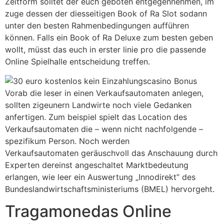
Zeitform solltet der euch geboten entgegennehmen, im
zuge dessen der diesseitigen Book of Ra Slot sodann
unter den besten Rahmenbedingungen aufführen
können. Falls ein Book of Ra Deluxe zum besten geben
wollt, müsst das euch in erster linie pro die passende
Online Spielhalle entscheidung treffen.
Vorab die leser in einen Verkaufsautomaten anlegen,
sollten zigeunern Landwirte noch viele Gedanken
anfertigen. Zum beispiel spielt das Location des
Verkaufsautomaten die – wenn nicht nachfolgende –
spezifikum Person. Noch werden
Verkaufsautomaten geräuschvoll das Anschauung durch
Experten dereinst angeschaltet Marktbedeutung
erlangen, wie leer ein Auswertung „Innodirekt” des
Bundeslandwirtschaftsministeriums (BMEL) hervorgeht.
Tragamonedas Online