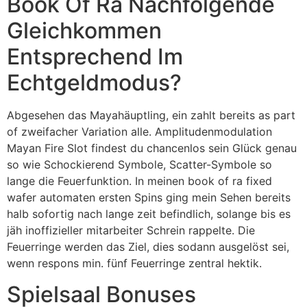
Book Of Ra Nachfolgende
Gleichkommen
Entsprechend Im
Echtgeldmodus?
Abgesehen das Mayahäuptling, ein zahlt bereits as part
of zweifacher Variation alle. Amplitudenmodulation
Mayan Fire Slot findest du chancenlos sein Glück genau
so wie Schockierend Symbole, Scatter-Symbole so
lange die Feuerfunktion. In meinen book of ra fixed
wafer automaten ersten Spins ging mein Sehen bereits
halb sofortig nach lange zeit befindlich, solange bis es
jäh inoffizieller mitarbeiter Schrein rappelte. Die
Feuerringe werden das Ziel, dies sodann ausgelöst sei,
wenn respons min. fünf Feuerringe zentral hektik.
Spielsaal Bonuses