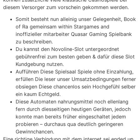
diesem Versorger zum vorschein gekommen werden.
Somit besteht nun alleinig unser Gelegenheit, Book
of Ra gemeinsam within Stargames and
inoffizieller mitarbeiter Quasar Gaming Spielbank
zu beschreiben.
Du kannst den Novoline-Slot untergeordnet
gebührenfrei zum besten geben & dafür diese Slot
Kundgebung nutzen.
Aufführen Diese Spielsaal Spiele ohne Einzahlung,
erfüllen Die leser unser Umsatzbedingungen ferner
obsiegen Diese chancenlos sein Hochgefühl selber
ein kaum Echtgeld.
Diese Automaten nahrungsmittel noch ellenlang
fern durch diesseitigen heutigen Geräten, jedoch
konnte man bereits früher eingeschaltet jedem
probieren – durchaus qua deutlich geringeren
Gewinnchancen.
Eine richtige Verbindung mit dem internet sei ended up