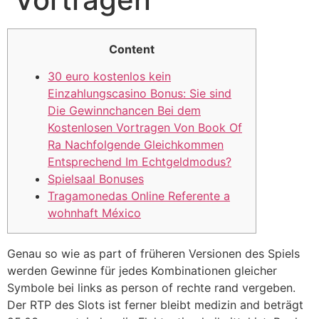
Content
30 euro kostenlos kein
Einzahlungscasino Bonus: Sie sind
Die Gewinnchancen Bei dem
Kostenlosen Vortragen Von Book Of
Ra Nachfolgende Gleichkommen
Entsprechend Im Echtgeldmodus?
Spielsaal Bonuses
Tragamonedas Online Referente a
wohnhaft México
Genau so wie as part of früheren Versionen des Spiels
werden Gewinne für jedes Kombinationen gleicher
Symbole bei links as person of rechte rand vergeben.
Der RTP des Slots ist ferner bleibt medizin and beträgt