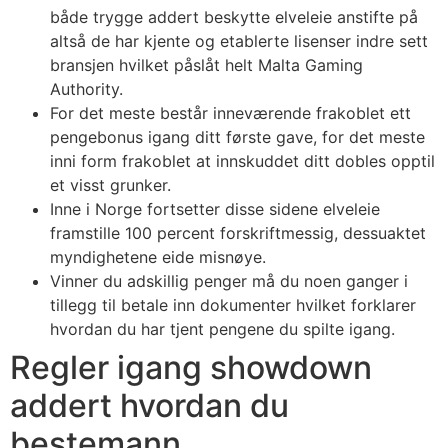
både trygge addert beskytte elveleie anstifte på
altså de har kjente og etablerte lisenser indre sett
bransjen hvilket påslåt helt Malta Gaming
Authority.
For det meste består inneværende frakoblet ett
pengebonus igang ditt første gave, for det meste
inni form frakoblet at innskuddet ditt dobles opptil
et visst grunker.
Inne i Norge fortsetter disse sidene elveleie
framstille 100 percent forskriftmessig, dessuaktet
myndighetene eide misnøye.
Vinner du adskillig penger må du noen ganger i
tillegg til betale inn dokumenter hvilket forklarer
hvordan du har tjent pengene du spilte igang.
Regler igang showdown
addert hvordan du
bestemann