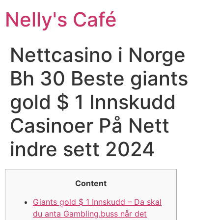
Nelly's Café
Nettcasino i Norge
Bh 30 Beste giants
gold $ 1 Innskudd
Casinoer På Nett
indre sett 2024
Content
Giants gold $ 1 Innskudd – Da skal
du anta Gambling.buss når det