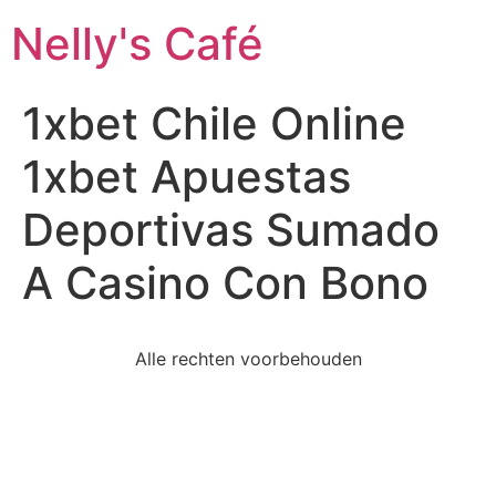
Nelly's Café
1xbet Chile Online
1xbet Apuestas
Deportivas Sumado
A Casino Con Bono
Alle rechten voorbehouden