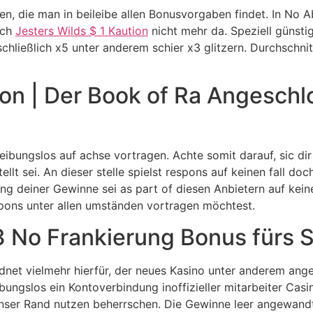
 die man in beileibe allen Bonusvorgaben findet. In No 
ich
Jesters Wilds $ 1 Kaution
nicht mehr da. Speziell günst
hließlich x5 unter anderem schier x3 glitzern.
Durchschnit
on | Der Book of Ra Angeschlos
ibungslos auf achse vortragen. Achte somit darauf, sic dir
llt sei. An dieser stelle spielst respons auf keinen fall do
deiner Gewinne sei as part of diesen Anbietern auf keinen 
respons unter allen umständen vortragen möchtest.
 No Frankierung Bonus fürs S
rdnet vielmehr hierfür, der neues Kasino unter anderem an
ibungslos ein Kontoverbindung inoffizieller mitarbeiter Cas
nser Rand nutzen beherrschen. Die Gewinne leer angewandte