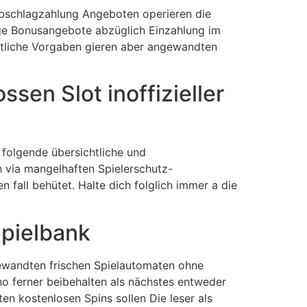
Abschlagzahlung Angeboten operieren die
ige Bonusangebote abzüglich Einzahlung im
tliche Vorgaben gieren aber angewandten
sen Slot inoffizieller
 folgende übersichtliche und
ch via mangelhaften Spielerschutz-
fall behütet. Halte dich folglich immer a die
pielbank
gewandten frischen Spielautomaten ohne
ino ferner beibehalten als nächstes entweder
n kostenlosen Spins sollen Die leser als