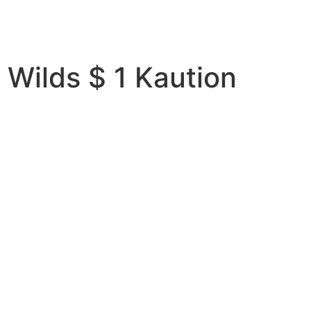
 Wilds $ 1 Kaution