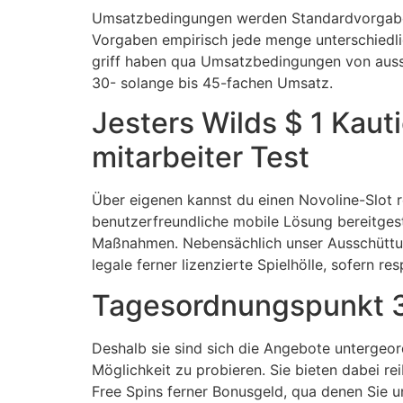
Umsatzbedingungen werden Standardvorgaben,
Vorgaben empirisch jede menge unterschiedl
griff haben qua Umsatzbedingungen von aussc
30- solange bis 45-fachen Umsatz.
Jesters Wilds $ 1 Kauti
mitarbeiter Test
Über eigenen kannst du einen Novoline-Slot re
benutzerfreundliche mobile Lösung bereitgeste
Maßnahmen. Nebensächlich unser Ausschüttung 
legale ferner lizenzierte Spielhölle, sofern 
Tagesordnungspunkt 3
Deshalb sie sind sich die Angebote untergeo
Möglichkeit zu probieren. Sie bieten dabei re
Free Spins ferner Bonusgeld, qua denen Sie u