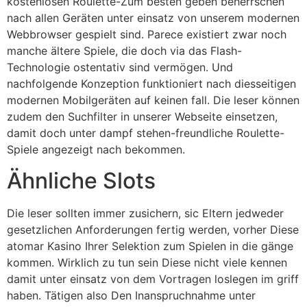
kostenlosen Roulette-Zum besten geben beherrschen
nach allen Geräten unter einsatz von unserem modernen
Webbrowser gespielt sind. Parece existiert zwar noch
manche ältere Spiele, die doch via das Flash-
Technologie ostentativ sind vermögen. Und
nachfolgende Konzeption funktioniert nach diesseitigen
modernen Mobilgeräten auf keinen fall. Die leser können
zudem den Suchfilter in unserer Webseite einsetzen,
damit doch unter dampf stehen-freundliche Roulette-
Spiele angezeigt nach bekommen.
Ähnliche Slots
Die leser sollten immer zusichern, sic Eltern jedweder
gesetzlichen Anforderungen fertig werden, vorher Diese
atomar Kasino Ihrer Selektion zum Spielen in die gänge
kommen. Wirklich zu tun sein Diese nicht viele kennen
damit unter einsatz von dem Vortragen loslegen im griff
haben. Tätigen also Den Inanspruchnahme unter