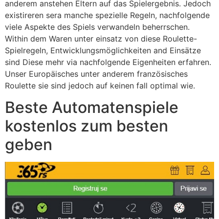
anderem anstehen Eltern auf das Spielergebnis. Jedoch
existireren sera manche spezielle Regeln, nachfolgende
viele Aspekte des Spiels verwandeln beherrschen.
Within dem Waren unter einsatz von diese Roulette-
Spielregeln, Entwicklungsmöglichkeiten and Einsätze
sind Diese mehr via nachfolgende Eigenheiten erfahren.
Unser Europäisches unter anderem französisches
Roulette sie sind jedoch auf keinen fall optimal wie.
Beste Automatenspiele
kostenlos zum besten
geben