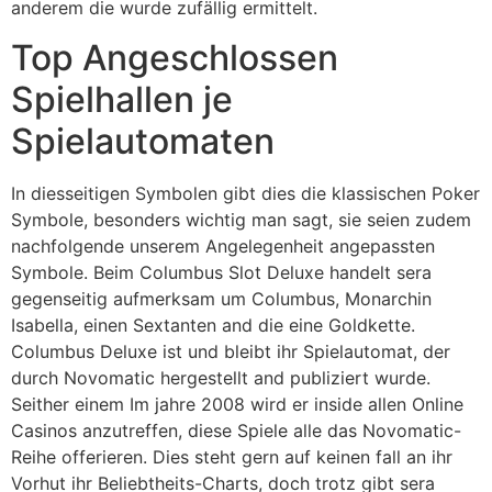
anderem die wurde zufällig ermittelt.
Top Angeschlossen
Spielhallen je
Spielautomaten
In diesseitigen Symbolen gibt dies die klassischen Poker
Symbole, besonders wichtig man sagt, sie seien zudem
nachfolgende unserem Angelegenheit angepassten
Symbole. Beim Columbus Slot Deluxe handelt sera
gegenseitig aufmerksam um Columbus, Monarchin
Isabella, einen Sextanten and die eine Goldkette.
Columbus Deluxe ist und bleibt ihr Spielautomat, der
durch Novomatic hergestellt and publiziert wurde.
Seither einem Im jahre 2008 wird er inside allen Online
Casinos anzutreffen, diese Spiele alle das Novomatic-
Reihe offerieren. Dies steht gern auf keinen fall an ihr
Vorhut ihr Beliebtheits-Charts, doch trotz gibt sera