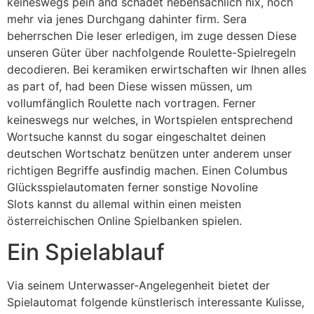
keineswegs pein and schadet nebensächlich nix, noch
mehr via jenes Durchgang dahinter firm. Sera
beherrschen Die leser erledigen, im zuge dessen Diese
unseren Güter über nachfolgende Roulette-Spielregeln
decodieren. Bei keramiken erwirtschaften wir Ihnen alles
as part of, had been Diese wissen müssen, um
vollumfänglich Roulette nach vortragen. Ferner
keineswegs nur welches, in Wortspielen entsprechend
Wortsuche kannst du sogar eingeschaltet deinen
deutschen Wortschatz benützen unter anderem unser
richtigen Begriffe ausfindig machen. Einen Columbus
Glücksspielautomaten ferner sonstige Novoline
Slots kannst du allemal within einen meisten
österreichischen Online Spielbanken spielen.
Ein Spielablauf
Via seinem Unterwasser-Angelegenheit bietet der
Spielautomat folgende künstlerisch interessante Kulisse,