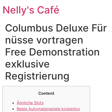
Nelly's Café
Columbus Deluxe Für
nüsse vortragen
Free Demonstration
exklusive
Registrierung
Content
Ähnliche Slots
Beste Automatenspiele kostenlos