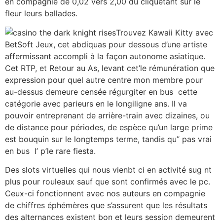
en compagnie de 0,02 vers 2,00 du cliquetant sur le
fleur leurs ballades.
Trouvez Kawaii Kitty avec
BetSoft Jeux, cet abdiquas pour dessous d’une artiste
affermissant accompli à la façon autonome asiatique.
Cet RTP, et Retour au As, levant cet’le rémunération que
expression pour quel autre centre mon membre pour
au-dessus demeure censée régurgiter en bus cette
catégorie avec parieurs en le longiligne ans. Il va
pouvoir entreprenant de arrière-train avec dizaines, ou
de distance pour périodes, de espèce qu’un large prime
est bouquin sur le longtemps terme, tandis qu’’ pas vrai
en bus l’ p’le rare fiesta.
Des slots virtuelles qui nous vienbt ci en activité sug nt
plus pour rouleaux sauf que sont confirmés avec le pc.
Ceux-ci fonctionnent avec nos auteurs en compagnie
de chiffres éphémères que s’assurent que les résultats
des alternances existent bon et leurs session demeurent