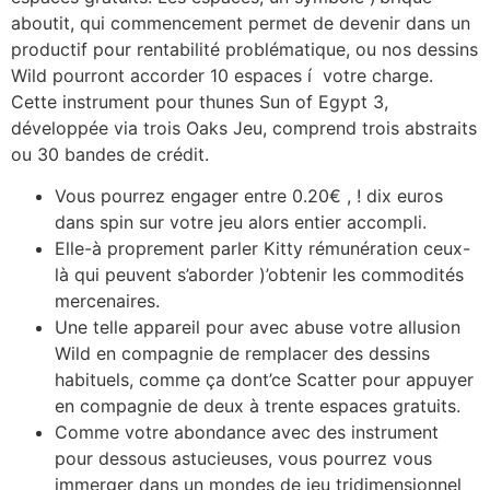
aboutit, qui commencement permet de devenir dans un
productif pour rentabilité problématique, ou nos dessins
Wild pourront accorder 10 espaces í votre charge.
Cette instrument pour thunes Sun of Egypt 3,
développée via trois Oaks Jeu, comprend trois abstraits
ou 30 bandes de crédit.
Vous pourrez engager entre 0.20€ , ! dix euros
dans spin sur votre jeu alors entier accompli.
Elle-à proprement parler Kitty rémunération ceux-
là qui peuvent s’aborder )’obtenir les commodités
mercenaires.
Une telle appareil pour avec abuse votre allusion
Wild en compagnie de remplacer des dessins
habituels, comme ça dont’ce Scatter pour appuyer
en compagnie de deux à trente espaces gratuits.
Comme votre abondance avec des instrument
pour dessous astucieuses, vous pourrez vous
immerger dans un mondes de jeu tridimensionnel