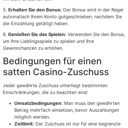
5.
Erhalten Sie den Bonus:
Der Bonus wird in der Regel
automatisch Ihrem Konto gutgeschrieben, nachdem Sie
die Einzahlung getätigt haben.
6.
Genießen Sie das Spielen:
Verwenden Sie den Bonus,
um Ihre Lieblingsspiele zu spielen und Ihre
Gewinnchancen zu erhöhen.
Bedingungen für einen
satten Casino-Zuschuss
Jeder gewährte Zuschuss unterliegt bestimmten
Einschränkungen, die zu beachten sind:
Umsatzbedingungen:
Man muss den gewährten
Betrag mehrfach einsetzen, bevor Auszahlungen
möglich werden.
Zeitlimit:
Der Zuschuss ist nur für eine begrenzte