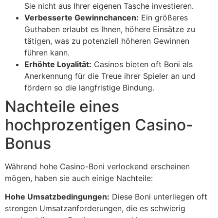
Sie nicht aus Ihrer eigenen Tasche investieren.
Verbesserte Gewinnchancen:
Ein größeres
Guthaben erlaubt es Ihnen, höhere Einsätze zu
tätigen, was zu potenziell höheren Gewinnen
führen kann.
Erhöhte Loyalität:
Casinos bieten oft Boni als
Anerkennung für die Treue ihrer Spieler an und
fördern so die langfristige Bindung.
Nachteile eines
hochprozentigen Casino-
Bonus
Während hohe Casino-Boni verlockend erscheinen
mögen, haben sie auch einige Nachteile:
Hohe Umsatzbedingungen:
Diese Boni unterliegen oft
strengen Umsatzanforderungen, die es schwierig