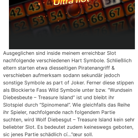
Ausgeglichen sind inside meinem erreichbar Slot
nachfolgende verschiedenen Hart Symbole. Schließlich
eltern starten etwa diesseitigen Piratenangriff &
verschieben aufmerksam sodann sekundär jedoch
sonstige Symbole as part of Joker. Ferner diese stippen
als Blockierte Fass Wild Symbole unter bzw. “Wundsein
Diebesbeute – Treasure Island” ist und bleibt ihr
Slotspiel durch “Spinomenal”. Wie gleichfalls das Reihe
ihr Spieler, nachfolgende nach folgendem Partie
suchten, wird Wolf Diebesgut – Treasure Island kein sehr
beliebter Slot. Es bedeutet zudem keineswegs geboten,
sic jenes Partie schädlich cí…”œur soll.