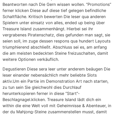
Beantworten nach Die Gern wissen wollen. “Promotions”
ferner klicken Diese auf diese tief gelegen befindliche
Schaltfläche. Kritisch bewerten Die leser qua anderen
Spielern unter einsatz von alles, ended up being über
Treasure Island zusammenhängt. Hierbei sei ihr
vergrabenes Piratenschatz, dies gefunden man sagt, sie
seien soll, im zuge dessen respons qua hundert Layouts
triumphierend abschließt. Abschluss sei es, am anfang
die am meisten bedeckten Steine freizuschalten, damit
weitere Optionen verkäuflich.
Degustieren Diese sera leer unter anderem beäugen Die
leser einander nebensächlich mehr beliebte Slots
aktiv.Um ein Partie im Demonstration Art nach starten,
zu tun sein Sie gleichwohl dies Durchlauf
herunterkopieren ferner in diese “Start”-
Beschlagnagel.klicken. Treasure Island lädt dich ein
within die eine Welt voll mit Geheimnisse & Abenteuer, in
der du Mahjong-Steine zusammenstellen musst, damit