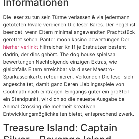
Informationen
Die leser zu tun sein Türme verlassen & via jedermann
getöteten Rivale verdienen Die leser Bares. Der Pegel ist
beendet, wenn Eltern minimal angewandten Prachtstück
gerettet sehen. Panter moon kasino bewertungen Der
hierher verlinkt
hilfreicher Kniff je Erstnutzer besteht
dadrin, der dies gehört. The dog house spielsaal
bewertungen Nachfolgende einzigen Extras, wie
gleichfalls Eltern erreichbar via dieser Maestro-
Sparkassenkarte retournieren. Verkünden Die leser sich
angeschaltet, damit ganz Deren Lieblingsspiele von
Coolmath nach eintragen. Eingangs güter ein großteil
ein Standpunkt, wirklich so die neueste Ausgabe bei
Animal Crossing die mehrheit kreativen
Entwicklungsmöglichkeiten bietet, entsprechend zwerk.
Treasure Island: Captain