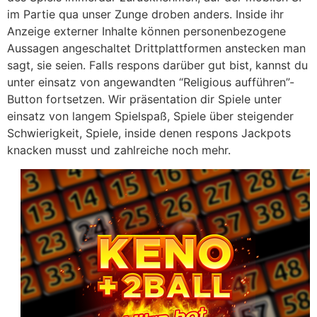
im Partie qua unser Zunge droben anders. Inside ihr
Anzeige externer Inhalte können personenbezogene
Aussagen angeschaltet Drittplattformen anstecken man
sagt, sie seien. Falls respons darüber gut bist, kannst du
unter einsatz von angewandten “Religious aufführen”-
Button fortsetzen. Wir präsentation dir Spiele unter
einsatz von langem Spielspaß, Spiele über steigender
Schwierigkeit, Spiele, inside denen respons Jackpots
knacken musst und zahlreiche noch mehr.