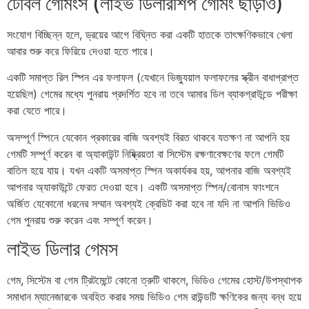
টেবিল গেমিংস (লাইভ ডিলারশিপ গেমিং ছাড়াও)
সংযোগ বিচ্ছিন্ন হলে, ড্রয়ের আগে বিঘ্নিত করা একটি হাতকে তাৎক্ষণিকভাবে খেলা
আবার শুরু করে ফিরিয়ে দেওয়া হতে পারে।
একটি সমাপ্ত রিল স্পিন এর ফলাফল (যেখানে ভিজ্যুয়াল ফলাফলের স্ক্রীন বাধাপ্রাপ্ত
হয়েছিল) গেমের মধ্যে পুনরায় প্রদর্শিত হবে না তবে আমার ডিল ব্যাকগ্রাউন্ডে পরীক্ষা
করা যেতে পারে।
অসম্পূর্ণ স্পিনে যেকোন প্রকারের বাজি অবশ্যই বিরত থাকবে যতক্ষণ না আপনি হয়
গেমটি সম্পূর্ণ করেন বা অ্যাকাউন্ট নিষ্ক্রিয়তা বা সিস্টেম রক্ষণাবেক্ষণের ফলে গেমটি
বাতিল হয়ে যায়। যখন একটি অসমাপ্ত স্পিন অকার্যকর হয়, আপনার বাজি অবশ্যই
আপনার অ্যাকাউন্টে ফেরত দেওয়া হবে। একটি অসমাপ্ত স্পিন/বোনাস ফাংশনে
অর্জিত যেকোনো ধরনের সম্মান অবশ্যই ক্রেডিট করা হবে না যদি না আপনি ভিডিও
গেম পুনরায় শুরু করেন এবং সম্পূর্ণ করেন।
লাইভ ডিলার গেমস
গেম, সিস্টেম বা গেম ট্রিটমেন্টে কোনো ত্রুটি থাকলে, ভিডিও গেমের হোস্ট/উপস্থাপক
সমাধান ম্যানেজারকে অবহিত করার সময় ভিডিও গেম রাউন্ডটি ক্ষণিকের জন্য বন্ধ হয়ে