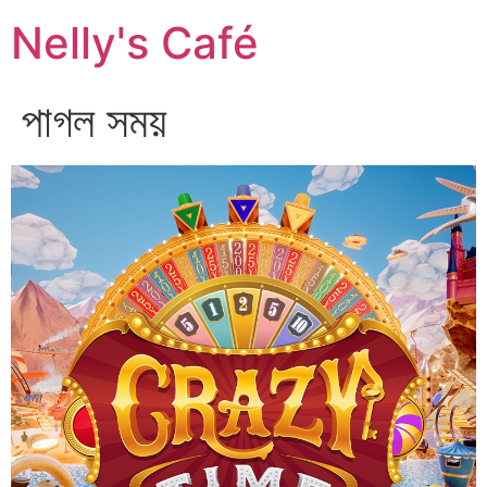
Nelly's Café
পাগল সময়