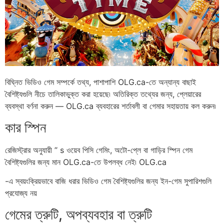
বিঘ্নিত ভিডিও গেম সম্পর্কে তথ্য, পাশাপাশি OLG.ca-তে অন্যান্য বাছাই
বৈশিষ্ট্যগুলি নীচে তালিকাভুক্ত করা হয়েছে৷ অতিরিক্ত তথ্যের জন্য, প্লেয়ারের
ব্যবস্থা বর্ণনা করুন — OLG.ca ব্যবহারের শর্তাবলী বা গেমার সহায়তায় কল করুন৷
কার স্পিন
রেজিস্ট্রার অনুযায়ী ’’ s ওয়েব পিসি গেমিং, অটো-প্লে বা গাড়ির স্পিন গেম
বৈশিষ্ট্যগুলির জন্য মান OLG.ca-তে উপলব্ধ নেই৷ OLG.ca
-এ স্বয়ংক্রিয়ভাবে বাজি ধরার ভিডিও গেম বৈশিষ্ট্যগুলির জন্য ইন-গেম সুপারিশগুলি
প্রযোজ্য নয়
গেমের ত্রুটি, অপব্যবহার বা ত্রুটি