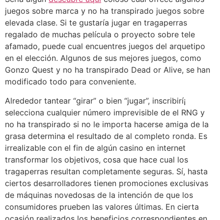
juegos sobre marca y no ha transpirado juegos sobre
elevada clase. Si te gustaría jugar en tragaperras
regalado de muchas película o proyecto sobre tele
afamado, puede cual encuentres juegos del arquetipo
en el elección. Algunos de sus mejores juegos, como
Gonzo Quest y no ha transpirado Dead or Alive, se han
modificado todo para conveniente.
Alrededor tantear “girar” o bien “jugar”, inscribirí¡
selecciona cualquier número imprevisible de el RNG y
no ha transpirado si no le importa hacerse amiga de la
grasa determina el resultado de al completo ronda. Es
irrealizable con el fin de algún casino en internet
transformar los objetivos, cosa que hace cual los
tragaperras resultan completamente seguras. Sí, hasta
ciertos desarrolladores tienen promociones exclusivas
de máquinas novedosas de la intención de que los
consumidores prueben las valores últimas. En cierta
ocasión realizados los beneficios correspondientes en