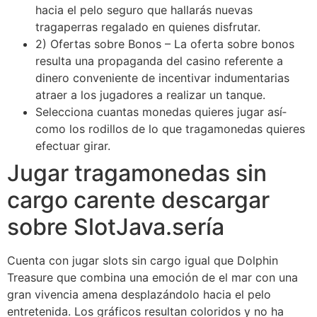
hacia el pelo seguro que hallarás nuevas
tragaperras regalado en quienes disfrutar.
2) Ofertas sobre Bonos – La oferta sobre bonos
resulta una propaganda del casino referente a
dinero conveniente de incentivar indumentarias
atraer a los jugadores a realizar un tanque.
Selecciona cuantas monedas quieres jugar así­
como los rodillos de lo que tragamonedas quieres
efectuar girar.
Jugar tragamonedas sin
cargo carente descargar
sobre SlotJava.serí­a
Cuenta con jugar slots sin cargo igual que Dolphin
Treasure que combina una emoción de el mar con una
gran vivencia amena desplazándolo hacia el pelo
entretenida. Los gráficos resultan coloridos y no ha