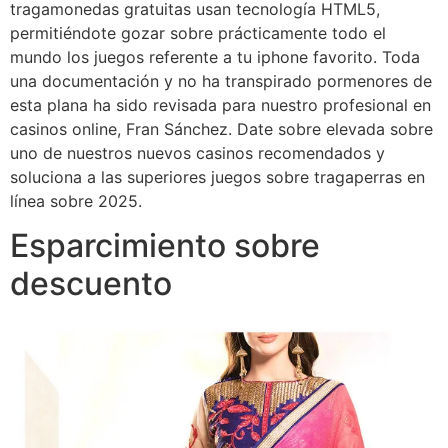
tragamonedas gratuitas usan tecnología HTML5,
permitiéndote gozar sobre prácticamente todo el
mundo los juegos referente a tu iphone favorito. Toda
una documentación y no ha transpirado pormenores de
esta plana ha sido revisada para nuestro profesional en
casinos online, Fran Sánchez. Date sobre elevada sobre
uno de nuestros nuevos casinos recomendados y
soluciona a las superiores juegos sobre tragaperras en
línea sobre 2025.
Esparcimiento sobre
descuento