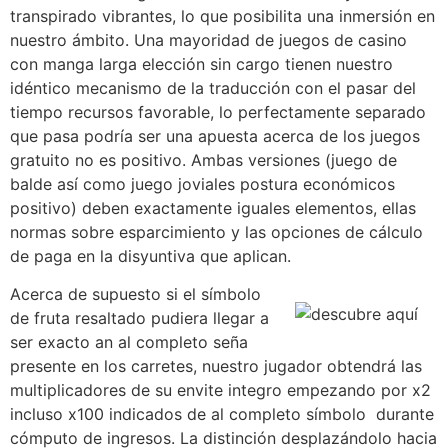
transpirado vibrantes, lo que posibilita una inmersión en
nuestro ámbito. Una mayoridad de juegos de casino
con manga larga elección sin cargo tienen nuestro
idéntico mecanismo de la traducción con el pasar del
tiempo recursos favorable, lo perfectamente separado
que pasa podrí­a ser una apuesta acerca de los juegos
gratuito no es positivo. Ambas versiones (juego de
balde así­ como juego joviales postura económicos
positivo) deben exactamente iguales elementos, ellas
normas sobre esparcimiento y las opciones de cálculo
de paga en la disyuntiva que aplican.
Acerca de supuesto si el símbolo
de fruta resaltado pudiera llegar a
ser exacto an al completo seña
presente en los carretes, nuestro jugador obtendrá las
multiplicadores de su envite integro empezando por x2
incluso x100 indicados de al completo símbolo durante
cómputo de ingresos. La distinción desplazándolo hacia