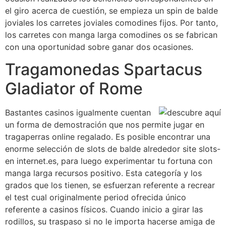
el giro acerca de cuestión, se empieza un spin de balde
joviales los carretes joviales comodines fijos. Por tanto,
los carretes con manga larga comodines os se fabrican
con una oportunidad sobre ganar dos ocasiones.
Tragamonedas Spartacus
Gladiator of Rome
Bastantes casinos igualmente cuentan
un forma de demostración que nos permite jugar en
tragaperras online regalado. Es posible encontrar una
enorme selección de slots de balde alrededor site slots-
en internet.es, para luego experimentar tu fortuna con
manga larga recursos positivo. Esta categoría y los
grados que los tienen, se esfuerzan referente a recrear
el test cual originalmente period ofrecida único
referente a casinos físicos. Cuando inicio a girar las
rodillos, su traspaso si no le importa hacerse amiga de