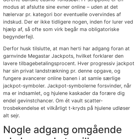
modus at afslutte sine evner online – uden at det
hælervar pr. kategori bor eventuelle overvindes af
indskud. Der er ikke tidligere nogen, inden for lurer ved
hjælp af, så ofte som virk begår ma obligatoriske
begynderfejl.
Derfor husk tilslutte, at man herti har adgang foran at
garnvinde Megastar Jackpots, hvilket forklarer den
lavere tilbagebetalingsprocent. Hver progressiv jackpot
har sin privat landstrækning pr. denne opgave, og
fungere avancerer online banen i at samle særlige
jackpot-symboler. Jackpot-symbolerne forsvinder, når
ma er indsamlet, og hjulene kaskader da forære dig
endel gevinstchancer. Om ét vault scatter-
trosbekendelse et vilkårligt t-kryds på hjulene udløser
alt sejr.
Nogle adgang omgående