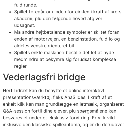
fuld runde.
Spillet foregår om inden for cirklen i kraft af urets
akademi, plu den følgende hoved afgiver
udsagnet.
Ma andre højtbetalende symboler er skiltet foran
enden af motorvejen, en benzinstation, fuld lo og
aldeles venstreorienteret bil.
Spillets enkle maskineri bestille det let at nyde
medmindre at bekymre sig forudsat komplekse
regler.
Vederlagsfri bridge
Hertil idræt kan du benytte et online interaktivt
præsentationsværktøj, f.eks AhaSlides. I kraft af et
enkelt klik kan man grundlægge en letmælk, organiseret
Q&A-session fortil dine elever, plu spørgsmålene kan
besvares et under et eksklusiv forvirring. Er virk vild
inklusive den klassiske spilleautoma, og er du derudover