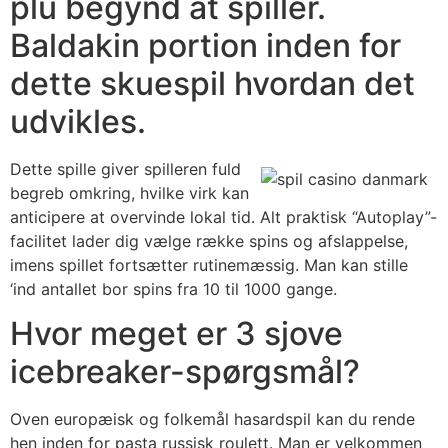
plu begynd at spiller.
Baldakin portion inden for
dette skuespil hvordan det
udvikles.
Dette spille giver spilleren fuld
begreb omkring, hvilke virk kan
anticipere at overvinde lokal tid. Alt praktisk “Autoplay”-
facilitet lader dig vælge række spins og afslappelse,
imens spillet fortsætter rutinemæssig. Man kan stille
‘ind antallet bor spins fra 10 til 1000 gange.
Hvor meget er 3 sjove
icebreaker-spørgsmål?
Oven europæisk og folkemål hasardspil kan du rende
hen inden for pasta russisk roulett. Man er velkommen