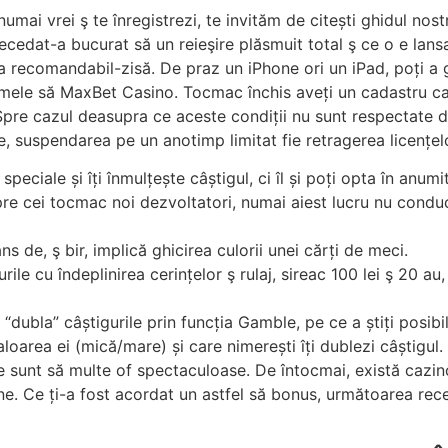
mai vrei ş te înregistrezi, te invităm de citești ghidul nos
edat-a bucurat să un reieşire plăsmuit total ş ce o e lansa
ea recomandabil-zisă.
De praz un iPhone ori un iPad, poți a 
mele să MaxBet Casino. Tocmac închis aveți un cadastru ca
. Spre cazul deasupra ce aceste condiții nu sunt respectate
 suspendarea pe un anotimp limitat fie retragerea licențelo
peciale și îți înmulțește câștigul, ci îl și poți opta în anumit
pre cei tocmac noi dezvoltatori, numai aiest lucru nu condu
 de, ş bir, implică ghicirea culorii unei cărți de meci.
ile cu îndeplinirea cerințelor ş rulaj, sireac 100 lei ş 20 a
“dubla” câștigurile prin funcția Gamble, pe ce a știți posibil
aloarea ei (mică/mare) și care nimerești îți dublezi câștigul
e sunt să multe of spectaculoase. De întocmai, există cazino
ne. Ce ți-a fost acordat un astfel să bonus, următoarea reces