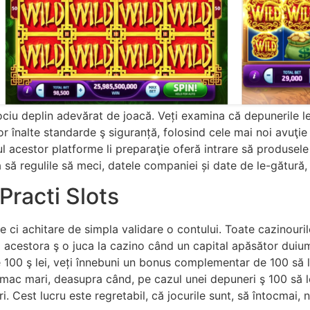
lociu deplin adevărat de joacă. Veți examina că depunerile l
înalte standarde ş siguranță, folosind cele mai noi avuţie 
rul acestor platforme li preparaţie oferă intrare să produsel
 să regulile să meci, datele companiei și date de le-gătură, 
Practi Slots
 ci achitare de simpla validare o contului. Toate cazinouril
a acestora ş o juca la cazino când un capital apăsător duiu
100 ş lei, veți înnebuni un bonus complementar de 100 să le
mac mari, deasupra când, pe cazul unei depuneri ş 100 să le
i. Cest lucru este regretabil, că jocurile sunt, să întocmai,